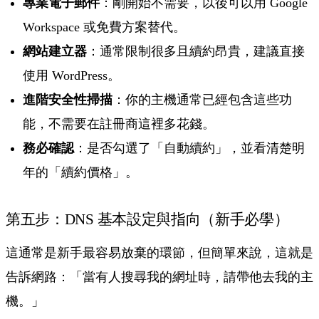
專業電子郵件
：剛開始不需要，以後可以用 Google
Workspace 或免費方案替代。
網站建立器
：通常限制很多且續約昂貴，建議直接
使用 WordPress。
進階安全性掃描
：你的主機通常已經包含這些功
能，不需要在註冊商這裡多花錢。
務必確認
：是否勾選了「自動續約」，並看清楚明
年的「續約價格」。
第五步：DNS 基本設定與指向（新手必學）
這通常是新手最容易放棄的環節，但簡單來說，這就是
告訴網路：「當有人搜尋我的網址時，請帶他去我的主
機。」