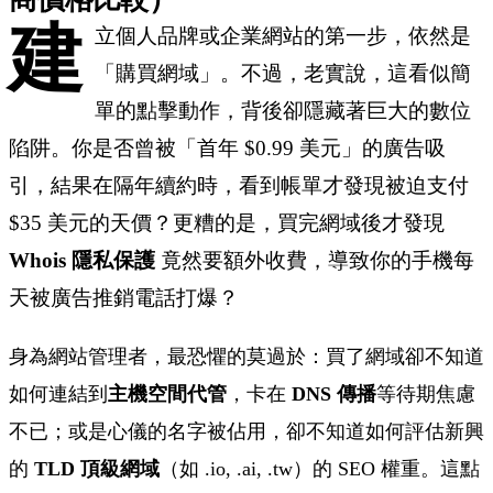
建
立個人品牌或企業網站的第一步，依然是
「購買網域」。不過，老實說，這看似簡
單的點擊動作，背後卻隱藏著巨大的數位
陷阱。你是否曾被「首年 $0.99 美元」的廣告吸
引，結果在隔年續約時，看到帳單才發現被迫支付
$35 美元的天價？更糟的是，買完網域後才發現
Whois 隱私保護
竟然要額外收費，導致你的手機每
天被廣告推銷電話打爆？
身為網站管理者，最恐懼的莫過於：買了網域卻不知道
如何連結到
主機空間代管
，卡在
DNS 傳播
等待期焦慮
不已；或是心儀的名字被佔用，卻不知道如何評估新興
的
TLD 頂級網域
（如 .io, .ai, .tw）的 SEO 權重。這點