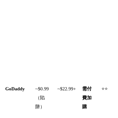
GoDaddy
~$0.99
~$22.99+
需付
⭐⭐
（陷
費加
阱）
購