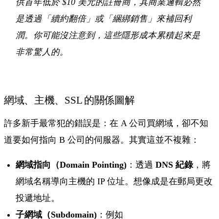
供首年低於 $10 美元的註冊商，其商業邏輯必然
是透過「續約翻倍」或「綑綁銷售」來補回利
潤。你可能沒注意到，這些隱形成本累積起來是
非常驚人的。
網域、主機、SSL 的關係圖解
許多新手最常犯的錯誤是：在 A 公司買網域，卻不知
道要如何指向 B 公司的伺服器。其實這並不複雜：
網域指向（Domain Pointing)
：透過
DNS 紀錄
，將
網域名稱導向主機的 IP 位址。想像成是在郵局更改
投遞地址。
子網域（Subdomain)
：例如