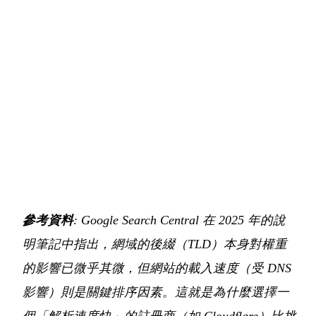
參考資料
: Google Search Central 在 2025 年的說
明筆記中指出，網域的後綴（TLD）本身對權重
的影響已微乎其微，但網站的載入速度（受 DNS
影響）則是關鍵排序因素。這就是為什麼選擇一