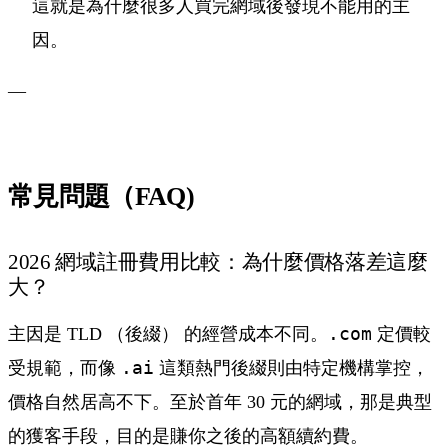
這就是為什麼很多人買完網域後發現不能用的主
因。
—
常見問題（FAQ)
2026 網域註冊費用比較：為什麼價格落差這麼
大？
主因是 TLD （後綴） 的經營成本不同。
.com
定價較
受規範，而像
.ai
這類熱門後綴則由特定機構掌控，
價格自然居高不下。至於首年 30 元的網域，那是典型
的獲客手段，目的是賺你之後的高額續約費。